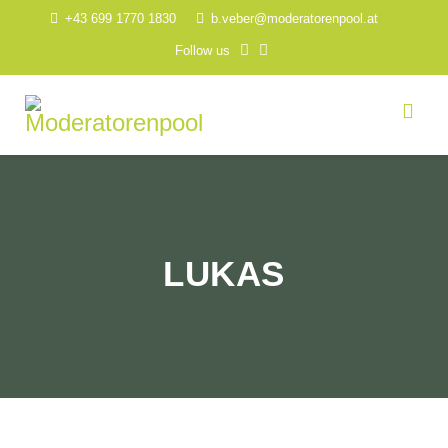
+43 699 1770 1830
b.veber@moderatorenpool.at
Follow us
LUKAS