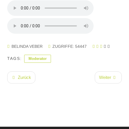
BELINDA VEBER
ZUGRIFFE: 54447
TAGS:
Moderator
Zurück
Weiter