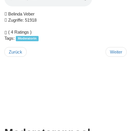
Belinda Veber
Zugriffe: 51918
( 4 Ratings )
Tags:
Moderatorin
Zurück
Weiter