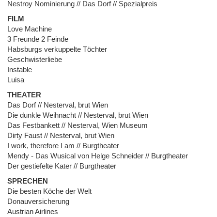
Nestroy Nominierung // Das Dorf // Spezialpreis
FILM
Love Machine
3 Freunde 2 Feinde
Habsburgs verkuppelte Töchter
Geschwisterliebe
Instable
Luisa
THEATER
Das Dorf // Nesterval, brut Wien
Die dunkle Weihnacht // Nesterval, brut Wien
Das Festbankett // Nesterval, Wien Museum
Dirty Faust // Nesterval, brut Wien
I work, therefore I am // Burgtheater
Mendy - Das Wusical von Helge Schneider // Burgtheater
Der gestiefelte Kater // Burgtheater
SPRECHEN
Die besten Köche der Welt
Donauversicherung
Austrian Airlines