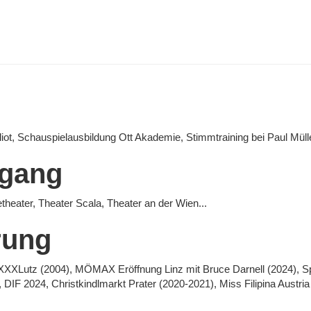
iot, Schauspielausbildung Ott Akademie, Stimmtraining bei Paul Müll
egang
eater, Theater Scala, Theater an der Wien...
rung
 XXXLutz (2004), MÖMAX Eröffnung Linz mit Bruce Darnell (2024), Sp
IF 2024, Christkindlmarkt Prater (2020-2021), Miss Filipina Austria