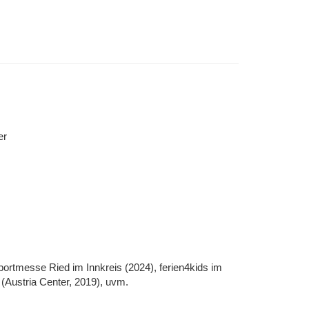
er
ortmesse Ried im Innkreis (2024), ferien4kids im
 (Austria Center, 2019), uvm.