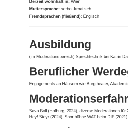
Derzeit wohnhaft in:
Wien
Muttersprache:
serbo.-kroatisch
Fremdsprachen (fließend):
Englisch
Ausbildung
(im Moderationsbereich) Sprechtechnik bei Katrin Dal
Beruflicher Werd
Engagements an Häusern wie Burgtheater, Akademieth
Moderationserfah
Sava Ball (Hofburg, 2024), diverse Moderationen für
Hey! Steyr (2024), Sportbühne WAT beim DIF (2021), D