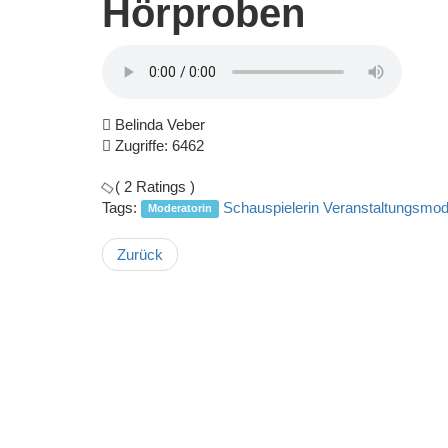
Hörproben
Belinda Veber
Zugriffe: 6462
( 2 Ratings )
Tags:
Schauspielerin
Veranstaltungsmod
Moderatorin
Zurück