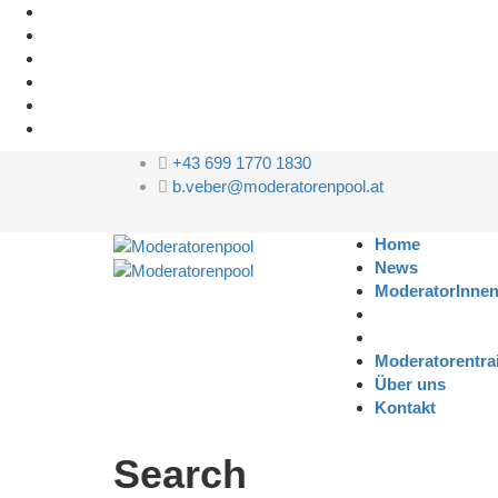
+43 699 1770 1830
b.veber@moderatorenpool.at
Home
News
ModeratorInne
Moderatorentra
Über uns
Kontakt
Search