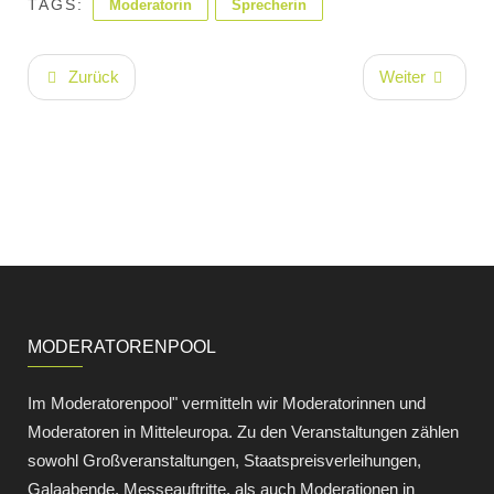
TAGS:
Moderatorin
Sprecherin
Zurück
Weiter
MODERATORENPOOL
Im Moderatorenpool" vermitteln wir Moderatorinnen und
Moderatoren in Mitteleuropa. Zu den Veranstaltungen zählen
sowohl Großveranstaltungen, Staatspreisverleihungen,
Galaabende, Messeauftritte, als auch Moderationen in