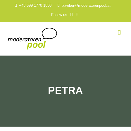
+43 699 1770 1830
b.veber@moderatorenpool.at
Follow us
PETRA