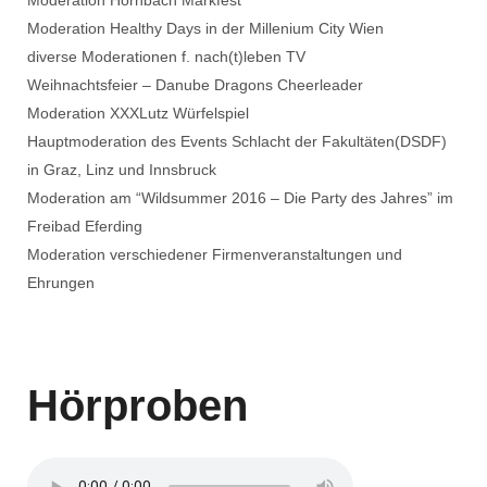
Moderation Hornbach Markfest
Moderation Healthy Days in der Millenium City Wien
diverse Moderationen f. nach(t)leben TV
Weihnachtsfeier – Danube Dragons Cheerleader
Moderation XXXLutz Würfelspiel
Hauptmoderation des Events Schlacht der Fakultäten(DSDF)
in Graz, Linz und Innsbruck
Moderation am “Wildsummer 2016 – Die Party des Jahres” im
Freibad Eferding
Moderation verschiedener Firmenveranstaltungen und
Ehrungen
Hörproben