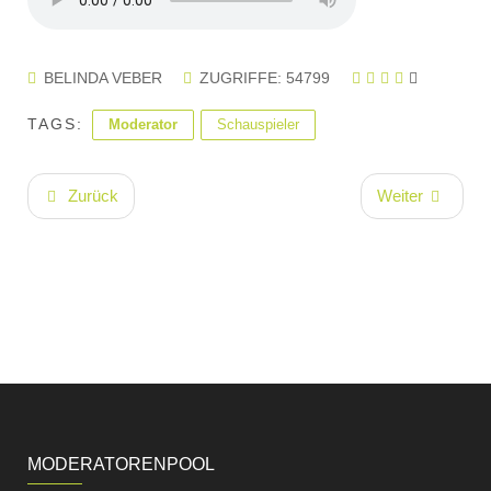
BELINDA VEBER
ZUGRIFFE: 54799
TAGS:
Moderator
Schauspieler
Zurück
Weiter
MODERATORENPOOL