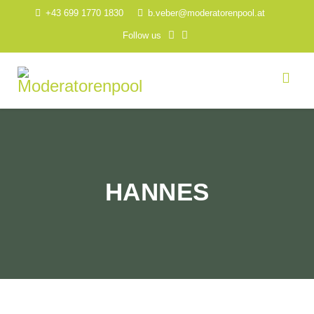
+43 699 1770 1830
b.veber@moderatorenpool.at
Follow us
HANNES